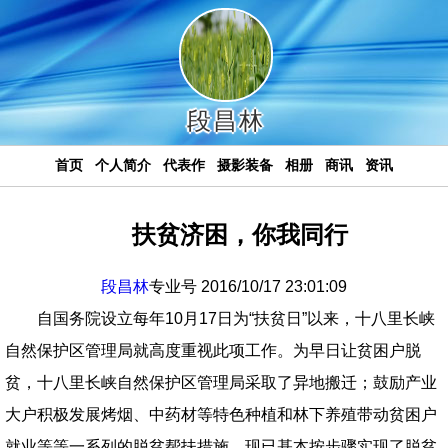
段昌林
首页
个人简介
代表作
摄影装备
相册
商讯
资讯
扶贫济困，你我同行
段昌林
专业号 2016/10/17 23:01:09
自国务院设立每年10月17日为“扶贫日”以来，十八里长峡
自然保护区管理局就高度重视此项工作。为早日让贫困户脱
贫，十八里长峡自然保护区管理局采取了异地搬迁；鼓励产业
大户积极发展烤烟、中药材等特色种植和林下养殖带动贫困户
就业等等一系列的脱贫帮扶措施，现已基本按步骤实现了脱贫